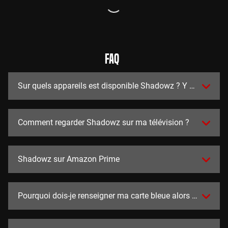
FAQ
Sur quels appareils est disponible Shadowz ? Y a t-il des a
Comment regarder Shadowz sur ma télévision ?
Shadowz sur Amazon Prime
Pourquoi dois-je renseigner ma carte bleue alors que l'essai