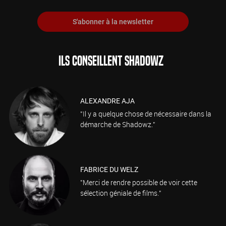
S'abonner à la newsletter
ILS CONSEILLENT SHADOWZ
ALEXANDRE AJA
"Il y a quelque chose de nécessaire dans la
démarche de Shadowz."
FABRICE DU WELZ
"Merci de rendre possible de voir cette
sélection géniale de films."