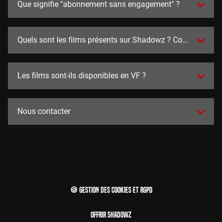
Que signifie "abonnement sans engagement" ?
Quels sont les films présents sur Shadowz ? Combien y en a
Les films sont-ils disponibles en VF ?
Nous contacter
🍪 Gestion des cookies et RGPD
Offrir Shadowz