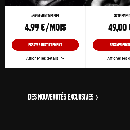
Abonnement Mensuel
Abonnement
4,99 €/mois
49,00
Essayer gratuitement
Essayer grat
Afficher les détails
Afficher les 
DES NOUVEAUTÉS EXCLUSIVES