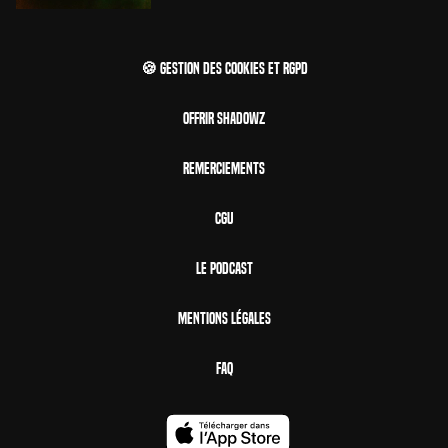
🍪 Gestion des cookies et RGPD
Offrir Shadowz
Remerciements
CGU
Le Podcast
Mentions Légales
FAQ