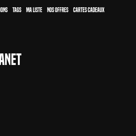
ions
Tags
Ma Liste
Nos Offres
Cartes Cadeaux
anet