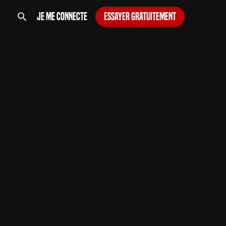
Je me connecte
Essayer gratuitement