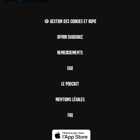
🍪 Gestion des cookies et RGPD
Offrir Shadowz
Remerciements
CGU
Le Podcast
Mentions Légales
FAQ