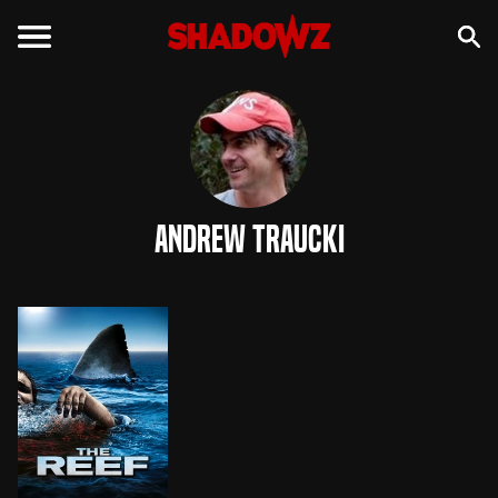
Andrew Traucki