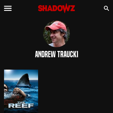
Andrew Traucki