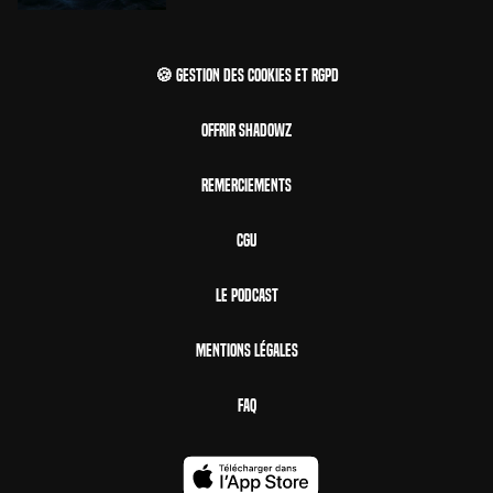
🍪 Gestion des cookies et RGPD
Offrir Shadowz
Remerciements
CGU
Le Podcast
Mentions Légales
FAQ