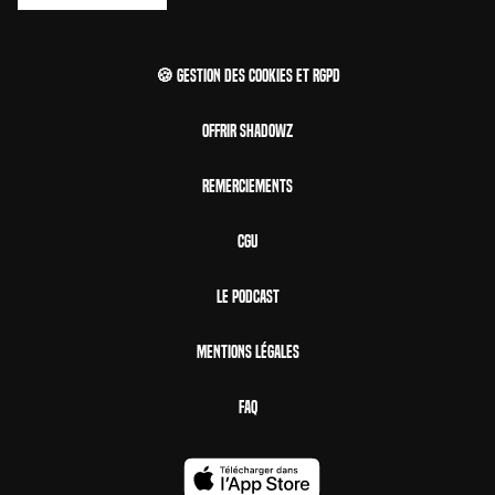
🍪 Gestion des cookies et RGPD
Offrir Shadowz
Remerciements
CGU
Le Podcast
Mentions Légales
FAQ