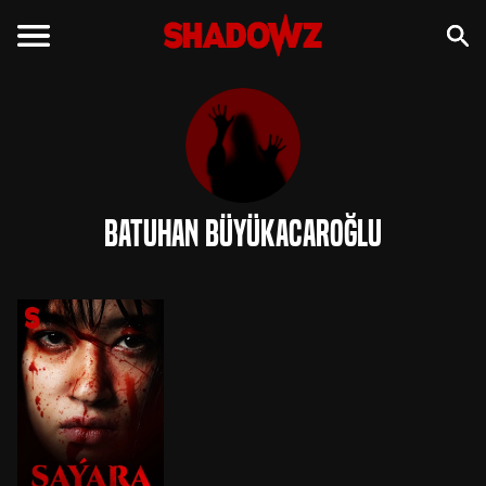
Batuhan Büyükacaroğlu