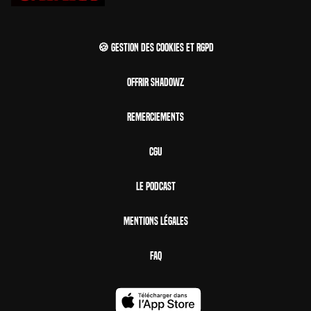
🍪 Gestion des cookies et RGPD
Offrir Shadowz
Remerciements
CGU
Le Podcast
Mentions Légales
FAQ