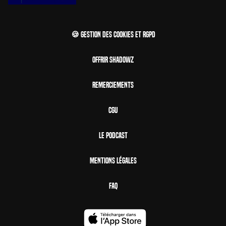
🍪 Gestion des cookies et RGPD
Offrir Shadowz
Remerciements
CGU
Le Podcast
Mentions Légales
FAQ