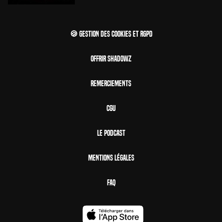
🍪 Gestion des cookies et RGPD
Offrir Shadowz
Remerciements
CGU
Le Podcast
Mentions Légales
FAQ