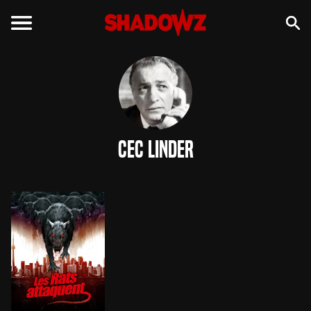
Cec Linder