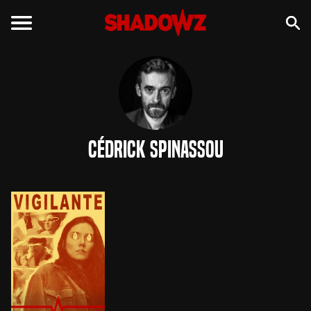
Cédrick Spinassou