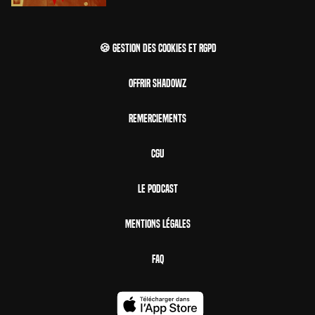
🍪 Gestion des cookies et RGPD
Offrir Shadowz
Remerciements
CGU
Le Podcast
Mentions Légales
FAQ