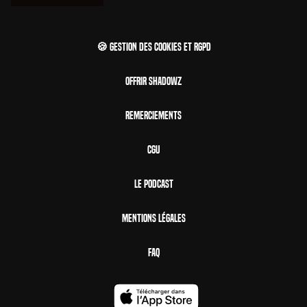
🍪 Gestion des cookies et RGPD
Offrir Shadowz
Remerciements
CGU
Le Podcast
Mentions Légales
FAQ