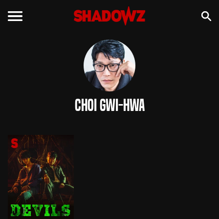
Choi Gwi-hwa