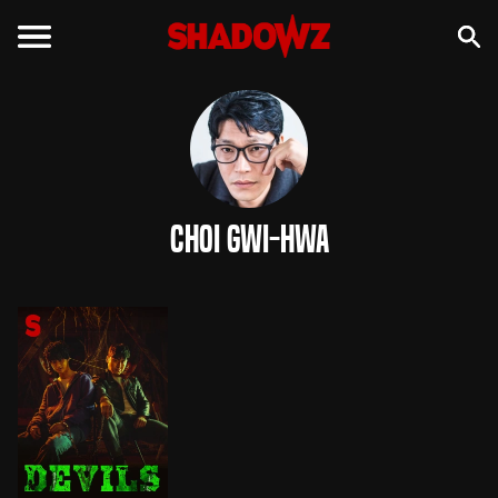
Choi Gwi-hwa