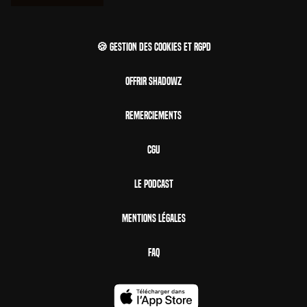
🍪 Gestion des cookies et RGPD
Offrir Shadowz
Remerciements
CGU
Le Podcast
Mentions Légales
FAQ