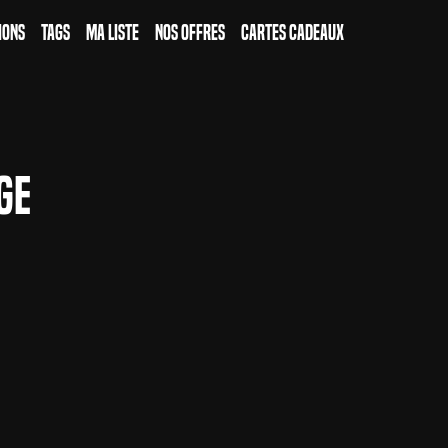
ions
Tags
Ma Liste
Nos Offres
Cartes Cadeaux
ge