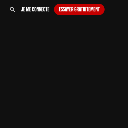
Je me connecte
Essayer gratuitement