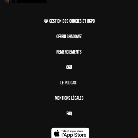
🍪 Gestion des cookies et RGPD
Offrir Shadowz
Remerciements
CGU
Le Podcast
Mentions Légales
FAQ