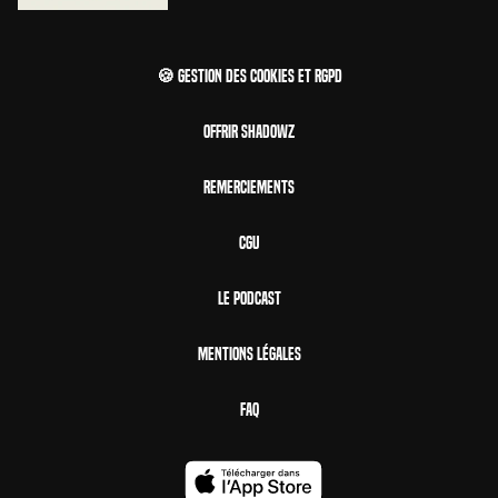
🍪 Gestion des cookies et RGPD
Offrir Shadowz
Remerciements
CGU
Le Podcast
Mentions Légales
FAQ