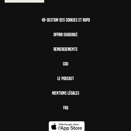
🍪 Gestion des cookies et RGPD
Offrir Shadowz
Remerciements
CGU
Le Podcast
Mentions Légales
FAQ