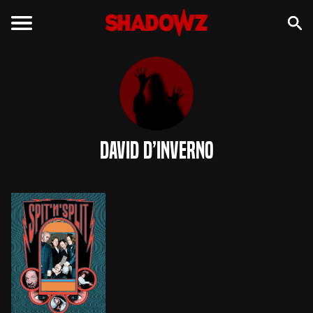
David D’Inverno