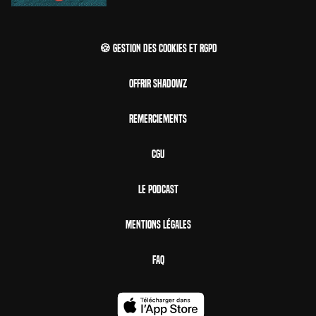
🍪 Gestion des cookies et RGPD
Offrir Shadowz
Remerciements
CGU
Le Podcast
Mentions Légales
FAQ