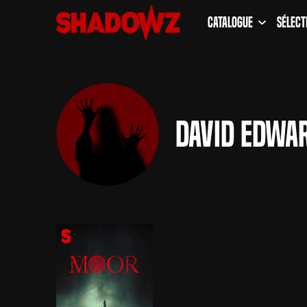
Catalogue
Sélect
David Edwa