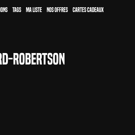
ions
Tags
Ma Liste
Nos Offres
Cartes Cadeaux
rd-Robertson