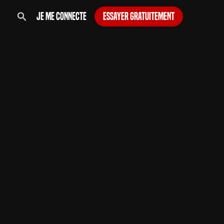
Je me connecte
Essayer gratuitement