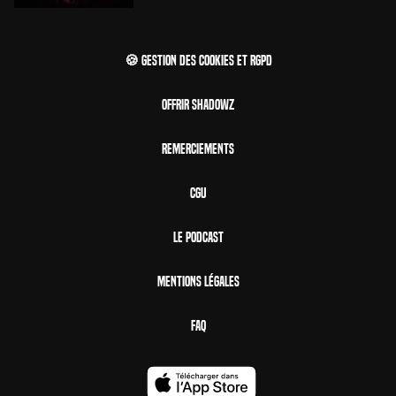
🍪 Gestion des cookies et RGPD
Offrir Shadowz
Remerciements
CGU
Le Podcast
Mentions Légales
FAQ