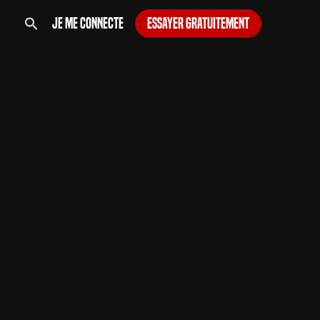
Je me connecte
Essayer gratuitement