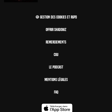
🍪 Gestion des cookies et RGPD
Offrir Shadowz
Remerciements
CGU
Le Podcast
Mentions Légales
FAQ