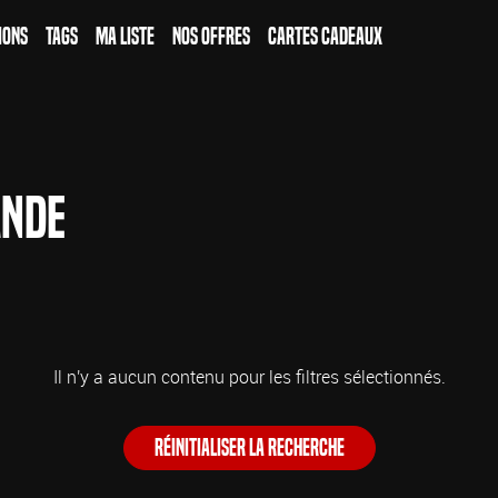
ions
Tags
Ma Liste
Nos Offres
Cartes Cadeaux
ande
Il n'y a aucun contenu pour les filtres sélectionnés.
Réinitialiser la recherche