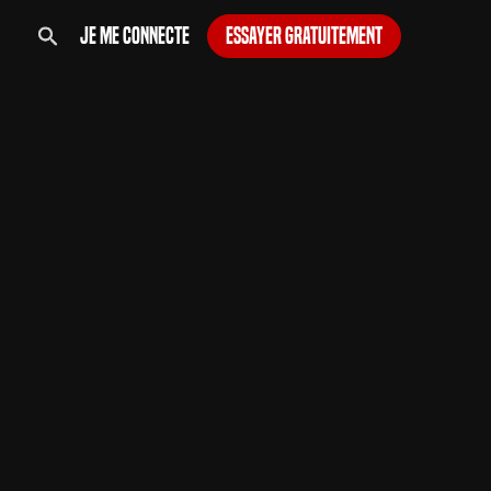
Je me connecte
Essayer gratuitement