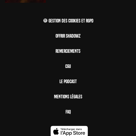
🍪 Gestion des cookies et RGPD
Offrir Shadowz
Remerciements
CGU
Le Podcast
Mentions Légales
FAQ