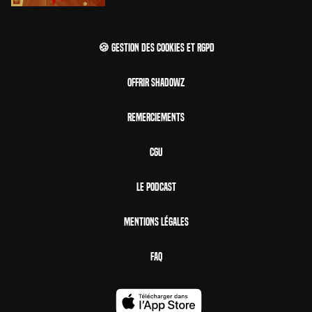
🍪 Gestion des cookies et RGPD
Offrir Shadowz
Remerciements
CGU
Le Podcast
Mentions Légales
FAQ