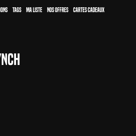
ions
Tags
Ma Liste
Nos Offres
Cartes Cadeaux
ynch