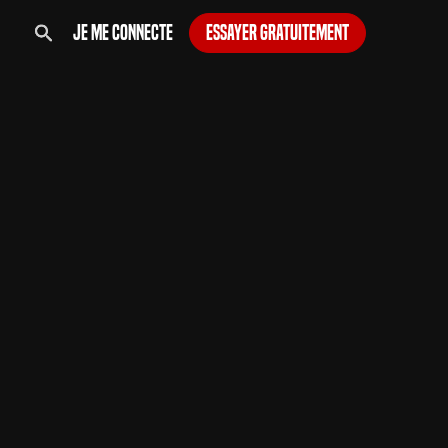
Je me connecte
Essayer gratuitement