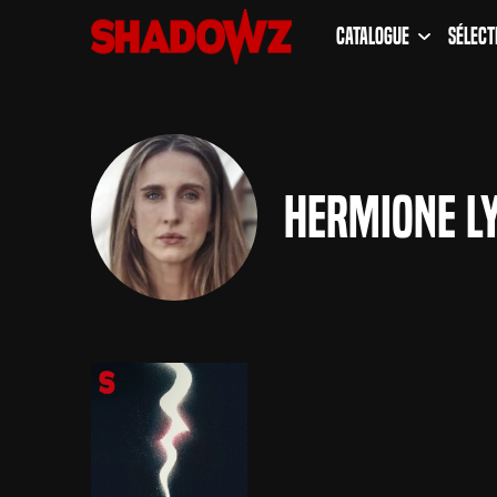
Catalogue
Sélect
Hermione L