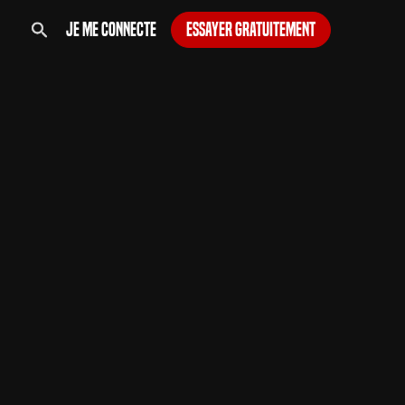
Je me connecte
Essayer gratuitement