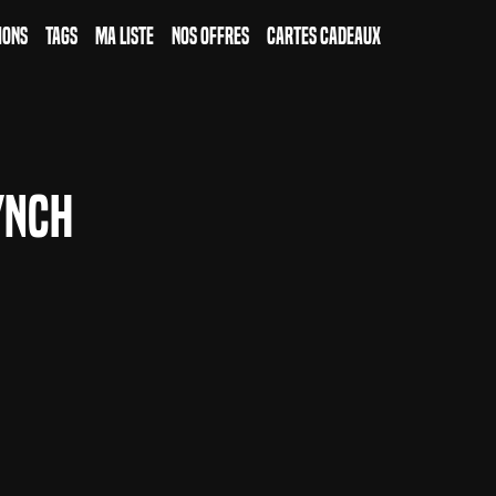
ions
Tags
Ma Liste
Nos Offres
Cartes Cadeaux
ynch