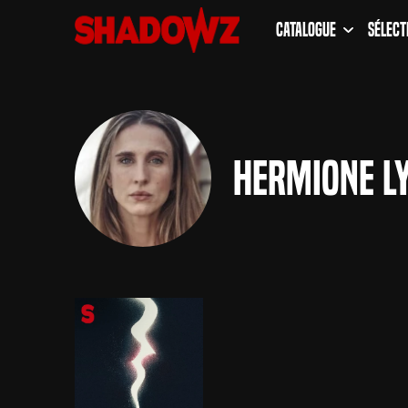
Catalogue
Sélect
Hermione L