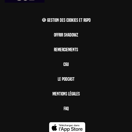
🍪 Gestion des cookies et RGPD
Offrir Shadowz
Remerciements
CGU
Le Podcast
Mentions Légales
FAQ