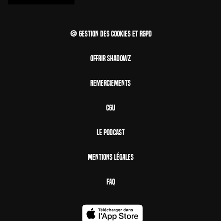
🍪 Gestion des cookies et RGPD
Offrir Shadowz
Remerciements
CGU
Le Podcast
Mentions Légales
FAQ