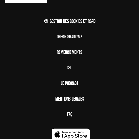
🍪 Gestion des cookies et RGPD
Offrir Shadowz
Remerciements
CGU
Le Podcast
Mentions Légales
FAQ