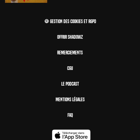
🍪 Gestion des cookies et RGPD
Offrir Shadowz
Remerciements
CGU
Le Podcast
Mentions Légales
FAQ