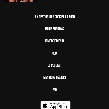
🍪 Gestion des cookies et RGPD
Offrir Shadowz
Remerciements
CGU
Le Podcast
Mentions Légales
FAQ