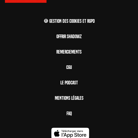
🍪 Gestion des cookies et RGPD
Offrir Shadowz
Remerciements
CGU
Le Podcast
Mentions Légales
FAQ