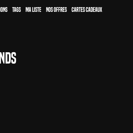
ions
Tags
Ma Liste
Nos Offres
Cartes Cadeaux
nds