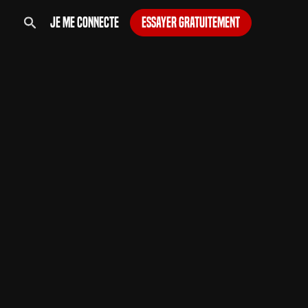
Je me connecte
Essayer gratuitement