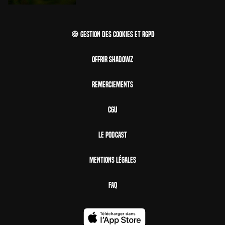
🍪 Gestion des cookies et RGPD
Offrir Shadowz
Remerciements
CGU
Le Podcast
Mentions Légales
FAQ