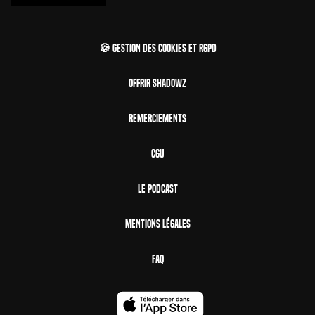
🍪 Gestion des cookies et RGPD
Offrir Shadowz
Remerciements
CGU
Le Podcast
Mentions Légales
FAQ