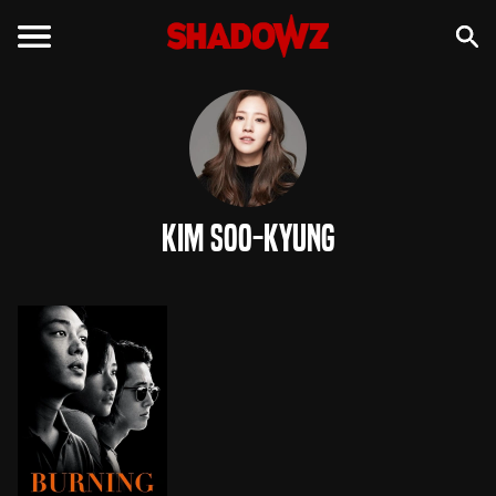
Kim Soo-Kyung