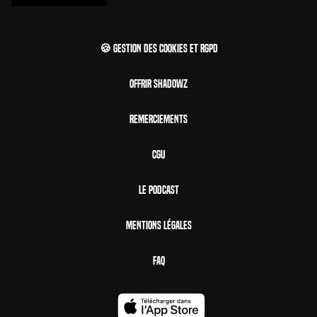
🍪 Gestion des cookies et RGPD
Offrir Shadowz
Remerciements
CGU
Le Podcast
Mentions Légales
FAQ