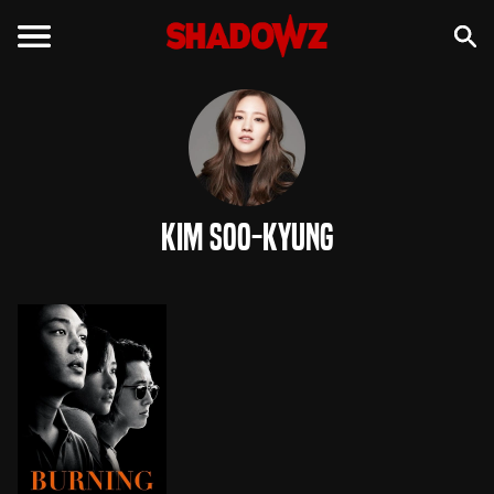
Kim Soo-Kyung