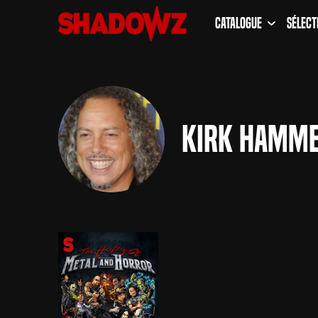
Catalogue
Sélect
Kirk Hamm