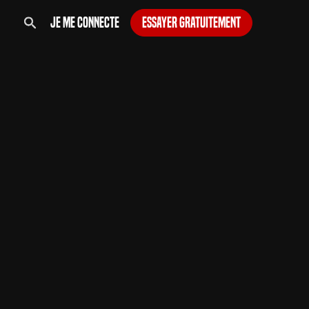
Je me connecte
Essayer gratuitement