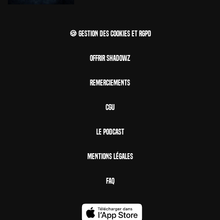
🍪 Gestion des cookies et RGPD
Offrir Shadowz
Remerciements
CGU
Le Podcast
Mentions Légales
FAQ