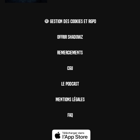
🍪 Gestion des cookies et RGPD
Offrir Shadowz
Remerciements
CGU
Le Podcast
Mentions Légales
FAQ