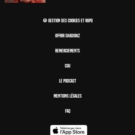
🍪 Gestion des cookies et RGPD
Offrir Shadowz
Remerciements
CGU
Le Podcast
Mentions Légales
FAQ