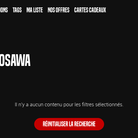
ions
Tags
Ma Liste
Nos Offres
Cartes Cadeaux
rosawa
Il n'y a aucun contenu pour les filtres sélectionnés.
Réinitialiser la recherche