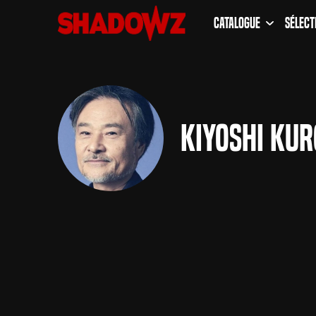
Catalogue
Sélect
Kiyoshi Ku