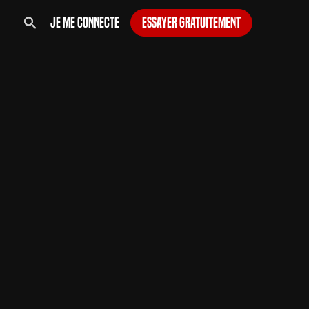
Je me connecte
Essayer gratuitement