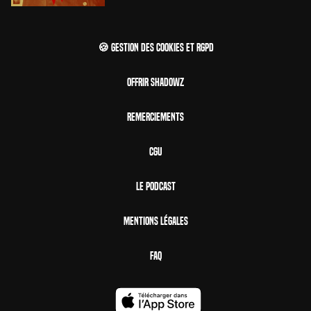
🍪 Gestion des cookies et RGPD
Offrir Shadowz
Remerciements
CGU
Le Podcast
Mentions Légales
FAQ