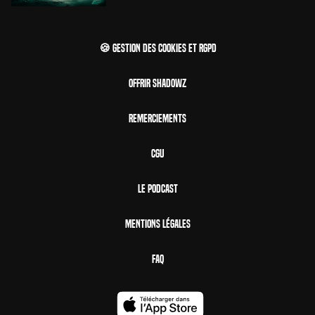
🍪 Gestion des cookies et RGPD
Offrir Shadowz
Remerciements
CGU
Le Podcast
Mentions Légales
FAQ