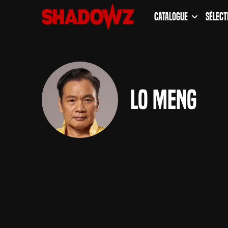
Catalogue
Sélect
Lo Meng