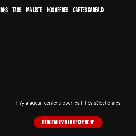
ions
Tags
Ma Liste
Nos Offres
Cartes Cadeaux
Il n'y a aucun contenu pour les filtres sélectionnés.
Réinitialiser la recherche