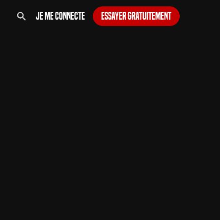
Je me connecte
Essayer gratuitement