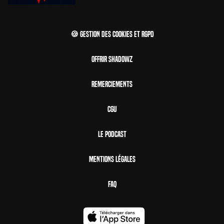
🍪 Gestion des cookies et RGPD
Offrir Shadowz
Remerciements
CGU
Le Podcast
Mentions Légales
FAQ