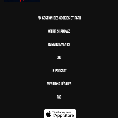
🍪 Gestion des cookies et RGPD
Offrir Shadowz
Remerciements
CGU
Le Podcast
Mentions Légales
FAQ