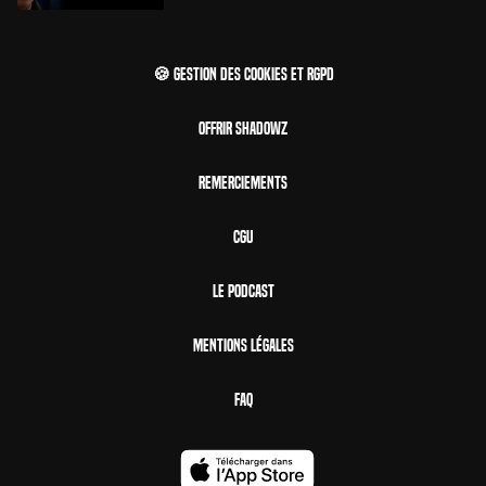
🍪 Gestion des cookies et RGPD
Offrir Shadowz
Remerciements
CGU
Le Podcast
Mentions Légales
FAQ