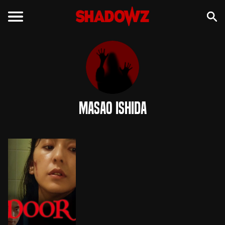
Masao Ishida