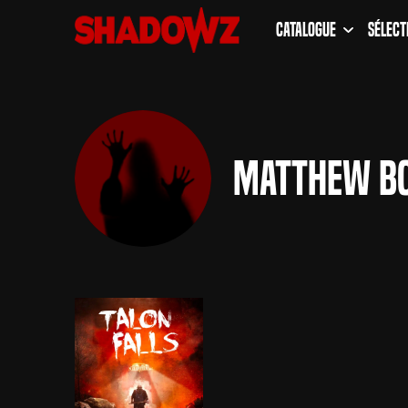
Catalogue
Sélect
Matthew B