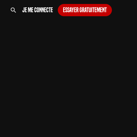
Je me connecte
Essayer gratuitement