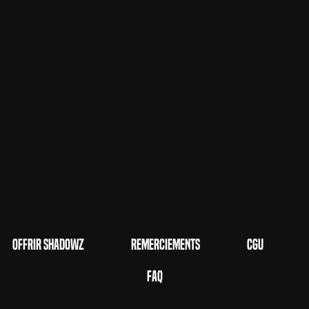
Offrir Shadowz
Remerciements
CGU
FAQ