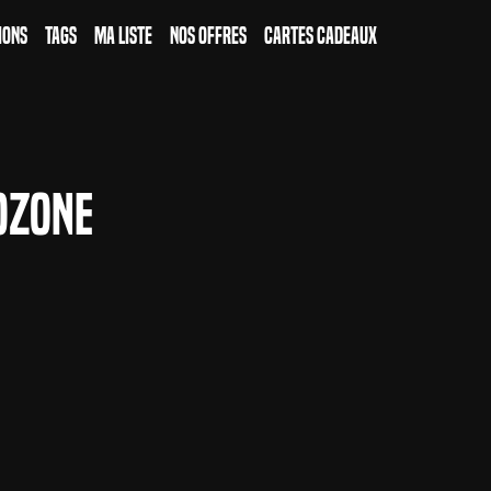
ions
Tags
Ma Liste
Nos Offres
Cartes Cadeaux
ozone