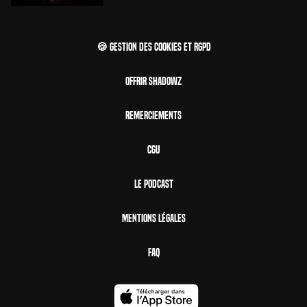
🍪 Gestion des cookies et RGPD
Offrir Shadowz
Remerciements
CGU
Le Podcast
Mentions Légales
FAQ