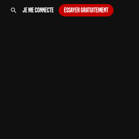
Je me connecte
Essayer gratuitement