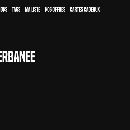
ions
Tags
Ma Liste
Nos Offres
Cartes Cadeaux
erbanee